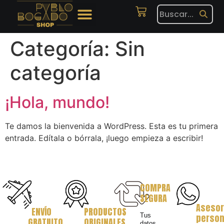
Categoría:
Sin
categoría
¡Hola, mundo!
Te damos la bienvenida a WordPress. Esta es tu primera
entrada. Edítala o bórrala, ¡luego empieza a escribir!
COMPRA
SEGURA
Asesor
ENVÍO
PRODUCTOS
Tus
person
GRATUITO
ORIGINALES
datos