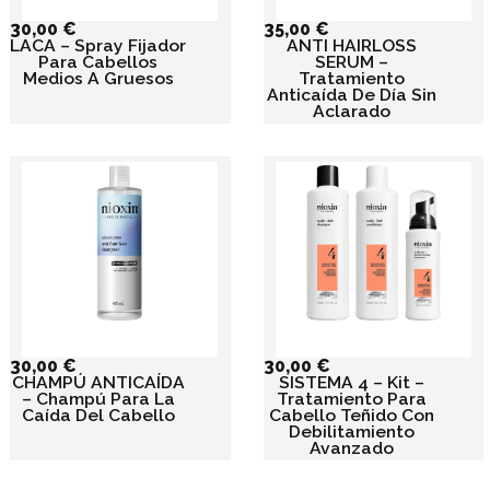
30,00
€
35,00
€
LACA – Spray Fijador
ANTI HAIRLOSS
Para Cabellos
SERUM –
Medios A Gruesos
Tratamiento
Anticaída De Día Sin
Aclarado
30,00
€
30,00
€
CHAMPÚ ANTICAÍDA
SISTEMA 4 – Kit –
– Champú Para La
Tratamiento Para
Caída Del Cabello
Cabello Teñido Con
Debilitamiento
Avanzado